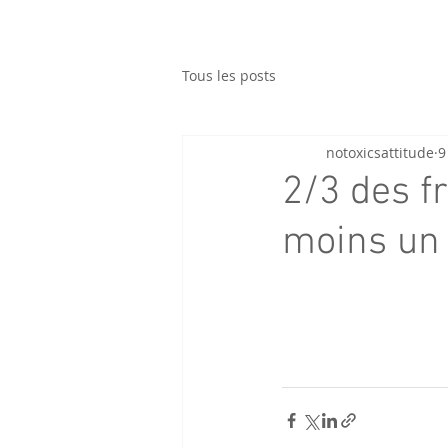
Tous les posts
notoxicsattitude
9
2/3 des f
moins un 