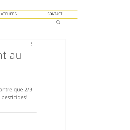
 ATELIERS
CONTACT
nt au
ntre que 2/3 
 pesticides!