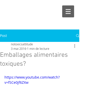
Post
notoxicsattitude
3 mai 2016
1 min de lecture
Emballages alimentaires
toxiques?
https://www.youtube.com/watch?
v=fSCe0jf6ZXw