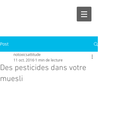
Post
notoxicsattitude
11 oct. 2016
1 min de lecture
Des pesticides dans votre
muesli