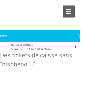
Post
notoxicsattitude
5 janv. 2017
1 min de lecture
Des tickets de caisse sans
"bisphénolS"