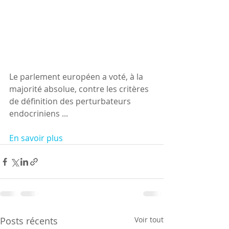
Le parlement européen a voté, à la 
majorité absolue, contre les critères 
de définition des perturbateurs 
endocriniens ...
En savoir plus
Posts récents
Voir tout