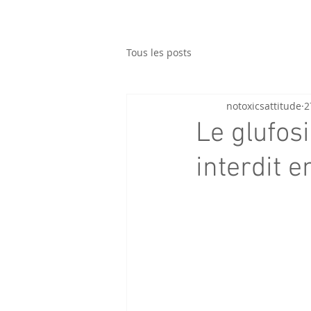
Tous les posts
notoxicsattitude
2
Le glufos
interdit 