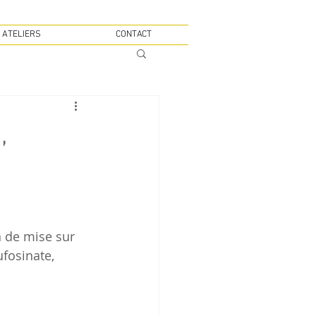
 ATELIERS
CONTACT
,
n de mise sur 
fosinate, 