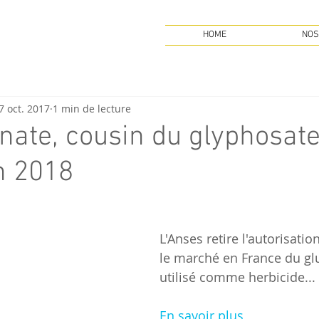
HOME
NOS
7 oct. 2017
1 min de lecture
inate, cousin du glyphosate
en 2018
L'Anses retire l'autorisatio
le marché en France du glu
utilisé comme herbicide...
En savoir plus