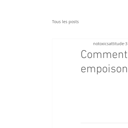
Tous les posts
notoxicsattitude
3
Comment f
empoison