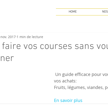
HOME
NOS
 nov. 2017
1 min de lecture
aire vos courses sans vo
ner
 Un guide efficace pour vous aider dans 
vos achats:
Fruits, légumes, viandes, po
En savoir plus