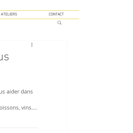
 ATELIERS
CONTACT
us
issons, vins....