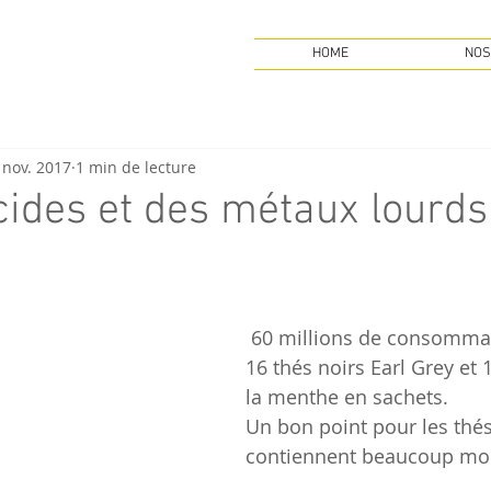
HOME
NOS
 nov. 2017
1 min de lecture
cides et des métaux lourd
 60 millions de consommateurs a testé 
16 thés noirs Earl Grey et 1
la menthe en sachets.
Un bon point pour les thés
contiennent beaucoup moi