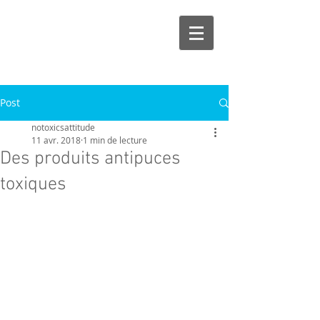
Post
notoxicsattitude
11 avr. 2018
1 min de lecture
Des produits antipuces
toxiques