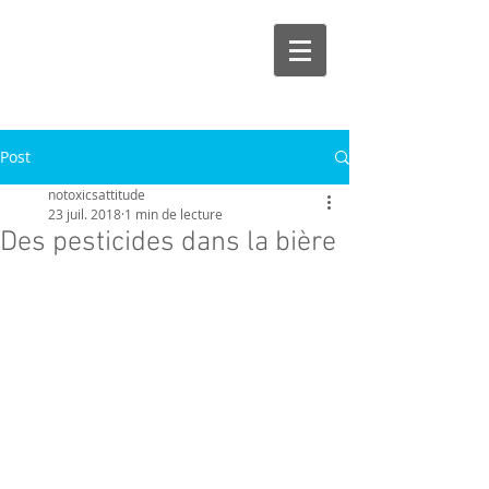
Post
notoxicsattitude
23 juil. 2018
1 min de lecture
Des pesticides dans la bière