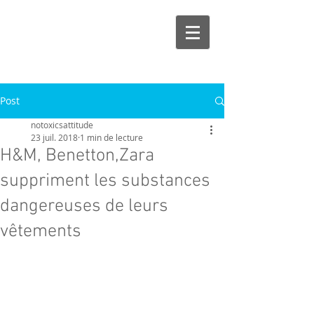
Post
notoxicsattitude
23 juil. 2018
1 min de lecture
H&M, Benetton,Zara
suppriment les substances
dangereuses de leurs
vêtements