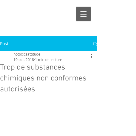
Post
notoxicsattitude
19 oct. 2018
1 min de lecture
Trop de substances
chimiques non conformes
autorisées