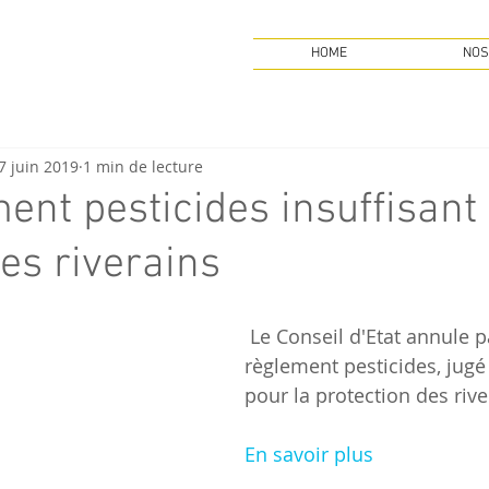
HOME
NOS
7 juin 2019
1 min de lecture
ent pesticides insuffisant
les riverains
 Le Conseil d'Etat annule partiellement le 
règlement pesticides, jugé 
pour la protection des river
En savoir plus