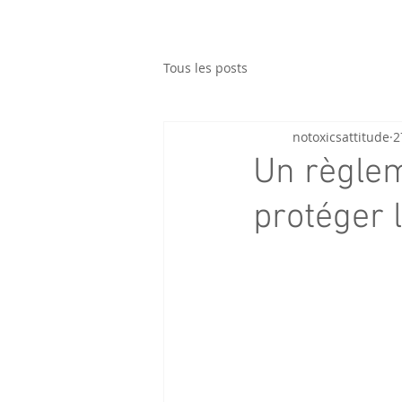
Tous les posts
notoxicsattitude
2
Un règlem
protéger 