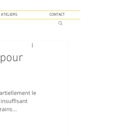
 ATELIERS
CONTACT
 pour
insuffisant 
ains...