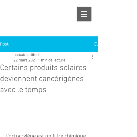
Post
notoxicsattitude
22 mars 2021
1 min de lecture
Certains produits solaires
deviennent cancérigènes
avec le temps
L'octocrylène est un filtre chimique 