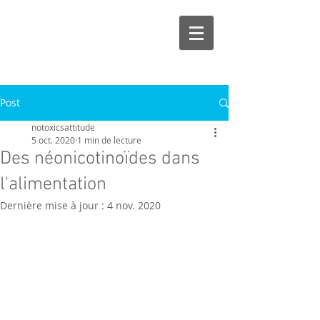
Post
notoxicsattitude
5 oct. 2020
1 min de lecture
Des néonicotinoïdes dans
l'alimentation
Dernière mise à jour :
4 nov. 2020