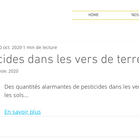
HOME
NOS
0 oct. 2020
1 min de lecture
cides dans les vers de terr
nov. 2020
Des quantités alarmantes de pesticides dans les ver
les sols...
En savoir plus