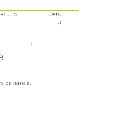
 ATELIERS
CONTACT
e
s de terre et 