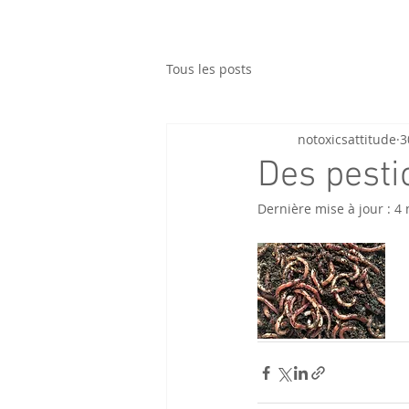
Tous les posts
notoxicsattitude
3
Des pesti
Dernière mise à jour :
4 