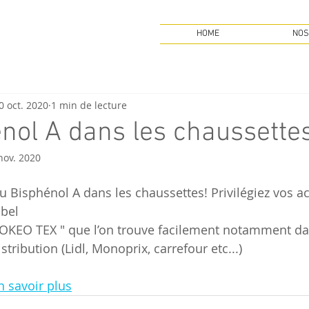
HOME
NOS
0 oct. 2020
1 min de lecture
nol A dans les chaussette
nov. 2020
u Bisphénol A dans les chaussettes! Privilégiez vos ac
abel 
 OKEO TEX " que l’on trouve facilement notamment da
istribution (Lidl, Monoprix, carrefour etc...)
n savoir plus