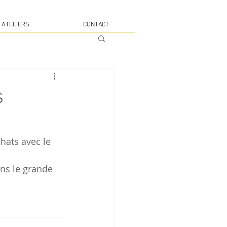
 ATELIERS
CONTACT
s
hats avec le 
ns le grande 