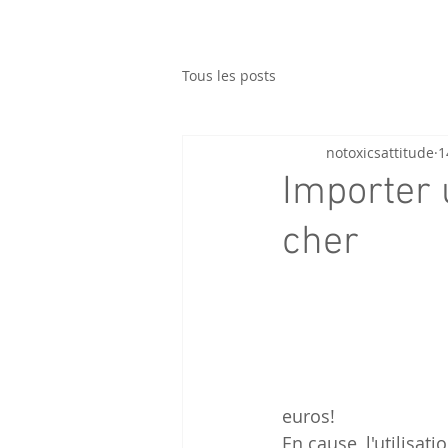
Tous les posts
notoxicsattitude
1
Importer 
cher
euros!
En cause, l'utilisat