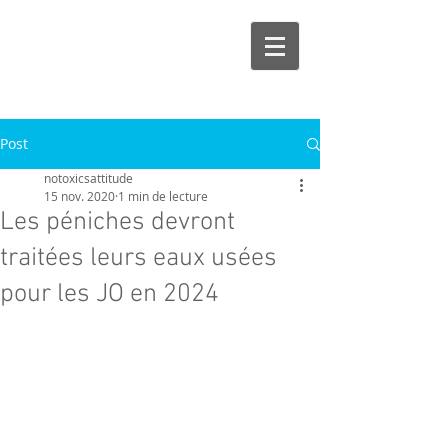
Post
notoxicsattitude
15 nov. 2020
1 min de lecture
Les péniches devront
traitées leurs eaux usées
pour les JO en 2024